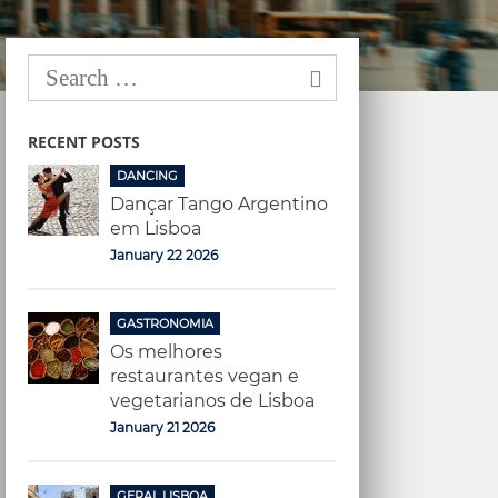
RECENT POSTS
DANCING
Dançar Tango Argentino
em Lisboa
January 22 2026
GASTRONOMIA
Os melhores
restaurantes vegan e
vegetarianos de Lisboa
January 21 2026
GERAL LISBOA