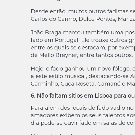
Desde então, muitos outros fadistas s
Carlos do Carmo, Dulce Pontes, Mariza
João Braga marcou também uma posiçã
fado em Portugal. Ele trouxe outros 
entre os quais se destacam, por exem
de Mello Breyner, entre tantos outros.
Hoje, o fado ganhou um novo fôlego,
a este estilo musical, destacando-se 
Carminho, Cuca Roseta, Camané e Mar
6. Não faltam sítios em Lisboa para ou
Para alem dos locais de fado vadio no
amadores exibem os seus talentos aos
dia pode-se ouvir fado em salas de co