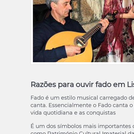
Razões para ouvir fado em L
Fado é um estilo musical carregado 
canta. Essencialmente o Fado canta o
vida quotidiana e as conquistas
É um dos símbolos mais importantes 
como Património Cultural Imaterial 