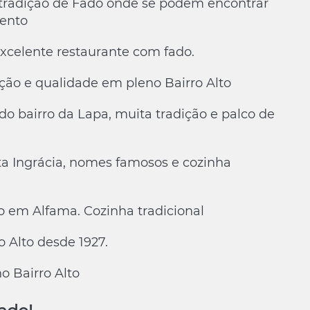
 tradição de Fado onde se podem encontrar
lento
 excelente restaurante com fado.
ção e qualidade em pleno Bairro Alto
ado bairro da Lapa, muita tradição e palco de
ta Ingrácia, nomes famosos e cozinha
ado em Alfama. Cozinha tradicional
o Alto desde 1927.
no Bairro Alto