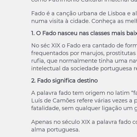
Fado é a canção urbana de Lisboa e a
numa visita à cidade. Conheça as mel
1. O Fado nasceu nas classes mais bai
No séc XIX o Fado era cantado de fo
frequentados por marujos, prostitutas 
rufia, que normalmente tinha uma na
intelectual da sociedade portuguesa r
2. Fado significa destino
A palavra fado tem origem no latim “fa
Luís de Camões refere várias vezes a 
fatalidade, sem qualquer ligação um 
Apenas no século XIX a palavra fado c
alma portuguesa.