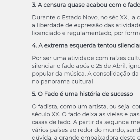
3. A censura quase acabou com o fad
Durante o Estado Novo, no séc XX, a 
a liberdade de expressão das atividade
licenciado e regulamentado, por forma
4. A extrema esquerda tentou silencia
Por ser uma atividade com raízes cult
silenciar o fado após o 25 de Abril, ig
popular da música. A consolidação da
no panorama cultural
5. O Fado é uma história de sucesso
O fadista, como um artista, ou seja, 
século XX. O fado deixa as vielas e p
casas de fado. A partir da segunda me
vários países ao redor do mundo, send
dúvida, a grande embaixadora deste e