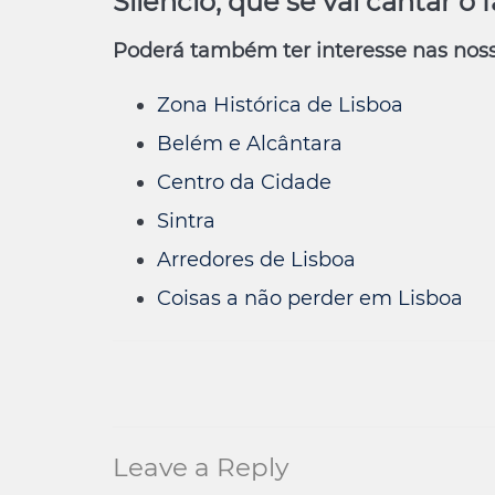
Silêncio, que se vai cantar o 
Poderá também ter interesse nas noss
Zona Histórica de Lisboa
Belém e Alcântara
Centro da Cidade
Sintra
Arredores de Lisboa
Coisas a não perder em Lisboa
Leave a Reply