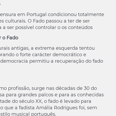
o
censura em Portugal condicionou totalmente
s culturais. O Fado passou a ter de ser
 a ser possível controlar o os conteúdos
r o Fado
urais antigas, a extrema esquerda tentou
norando o forte carácter democrático e
 democracia permitiu a recuperação do fado
como profissão, surge nas décadas de 30 do
assa para grandes palcos e para as conhecidas
tade do século XX, o fado é levado para
o que a fadista Amália Rodrigues foi, sem
stilo musical português.