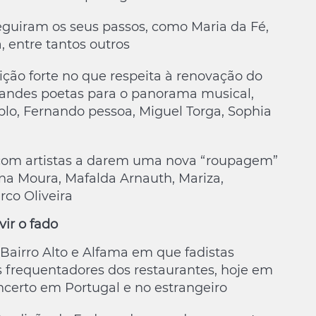
eguiram os seus passos, como Maria da Fé,
, entre tantos outros
o forte no que respeita à renovação do
grandes poetas para o panorama musical,
plo, Fernando pessoa, Miguel Torga, Sophia
 com artistas a darem uma nova “roupagem”
Ana Moura, Mafalda Arnauth, Mariza,
co Oliveira
vir o fado
 Bairro Alto e Alfama em que fadistas
 frequentadores dos restaurantes, hoje em
ncerto em Portugal e no estrangeiro