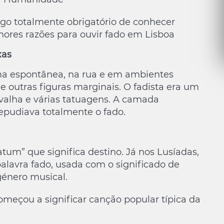
lgo totalmente obrigatório de conhecer
hores razões para ouvir fado em Lisboa
xas
rma espontânea, na rua e em ambientes
e outras figuras marginais. O fadista era um
valha e várias tatuagens. A camada
epudiava totalmente o fado.
tum” que significa destino. Já nos Lusíadas,
palavra fado, usada com o significado de
género musical.
omeçou a significar canção popular típica da