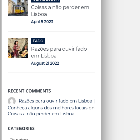
Coisas a não perder em
Lisboa
April 8 2023
FADO
Razões para ouvir fado
em Lisboa
August 21 2022
RECENT COMMENTS
Razões para ouvir fado em Lisboa |
Conheça alguns dos melhores locais
on
Coisas a não perder em Lisboa
CATEGORIES