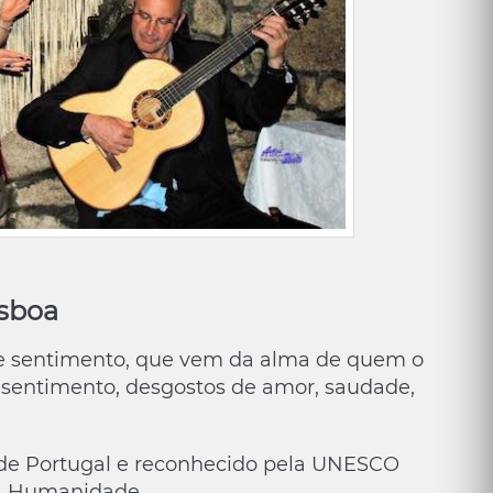
isboa
de sentimento, que vem da alma de quem o
 sentimento, desgostos de amor, saudade,
de Portugal e reconhecido pela UNESCO
da Humanidade