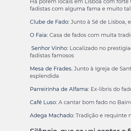
Há porém locais em Lisboa com forte
fadistas com alguma fama e muito ta
Clube de Fado
: Junto à Sé de Lisboa,
O Faia
: Casa de fados com muita tradi
Senhor Vinho
: Localizado no prestigi
fadistas famosos
Mesa de Frades.
Junto à Igreja de San
esplendida
Parreirinha de Alfama
: Ex-libris do f
Café Luso
: A cantar bom fado no Bairr
Adega Machado
: Tradição e requinte 